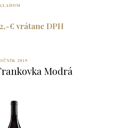
KLADOM
2,-€ vrátane DPH
OČNÍK 2019
Frankovka Modrá