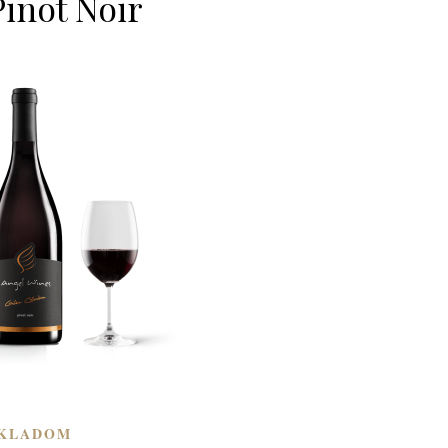
Pinot Noir
KLADOM