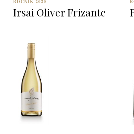
ROČNÍK 2020
R
Irsai Oliver Frizante