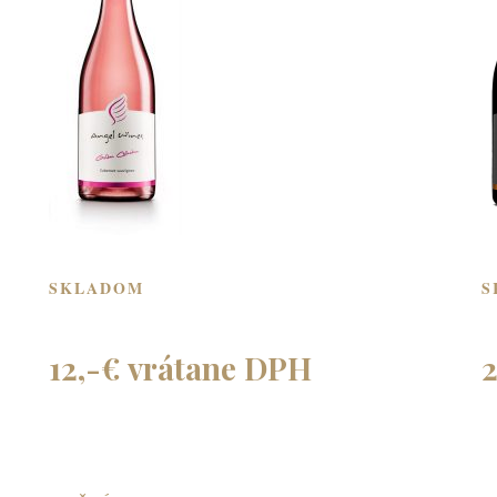
SKLADOM
S
12,-€ vrátane DPH