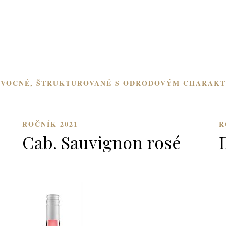
 OVOCNÉ, ŠTRUKTUROVANÉ S ODRODOVÝM CHARAK
ROČNÍK 2021
R
Cab. Sauvignon rosé