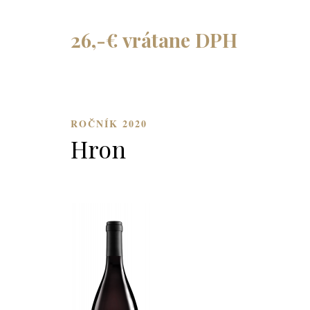
26,-€ vrátane DPH
ROČNÍK 2020
Hron