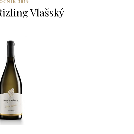
OČNÍK 2019
Rizling Vlašský