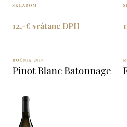
SKLADOM
S
12,-€ vrátane DPH
1
ROČNÍK 2019
R
Pinot Blanc Batonnage