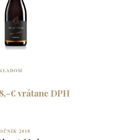
KLADOM
8,-€ vrátane DPH
OČNÍK 2018