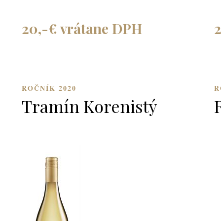
20,-€ vrátane DPH
ROČNÍK 2020
R
Tramín Korenistý