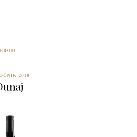
TEROM
OČNÍK 2018
Dunaj