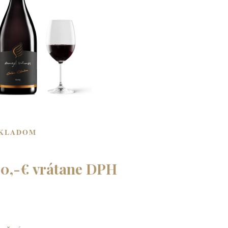
KLADOM
20,-€ vrátane DPH