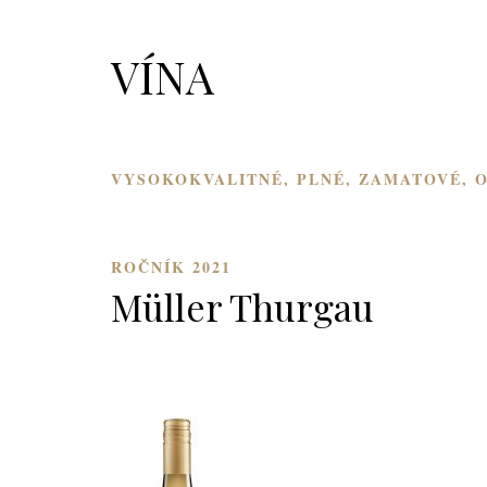
VÍNA
VYSOKOKVALITNÉ, PLNÉ, ZAMATOVÉ,
ROČNÍK 2021
Müller Thurgau