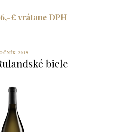
26,-€ vrátane DPH
OČNÍK 2019
Rulandské biele