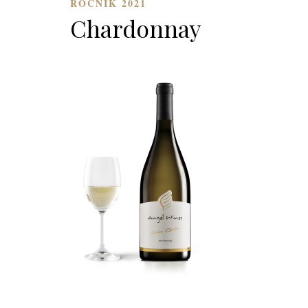
ROČNÍK 2021
Chardonnay