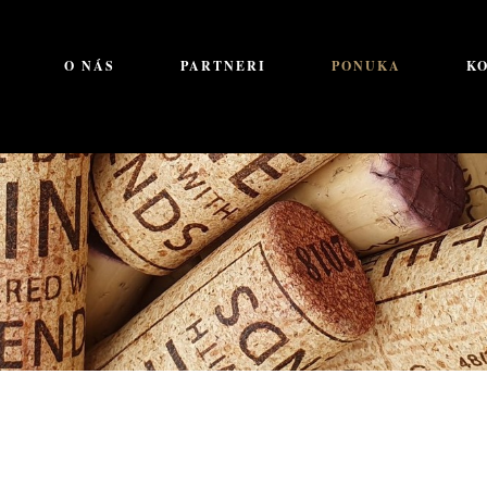
O NÁS
PARTNERI
PONUKA
K