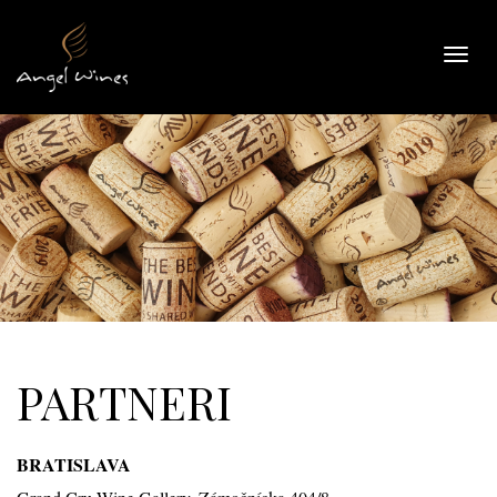
Toggl
navig
PARTNERI
BRATISLAVA