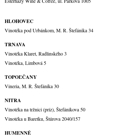
Esterházy Wine & Coffee, ul. Parková 1005
HLOHOVEC
Vinotéka pod Urbánkom, M. R. Štefánika 34
TRNAVA
Vinotéka Klaret, Radlinského 3
Vinotéka, Limbová 5
TOPOĽČANY
Vineria, M. R. Štefánika 30
NITRA
Vinotéka na tržnici (príz), Štefánikova 50
Vinotéka u Baretku, Štúrova 2040/157
HUMENNÉ