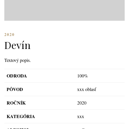
2020
Devín
Textový popis.
ODRODA
100%
PÔVOD
xxx oblasť
ROČNÍK
2020
KATEGÓRIA
xxx