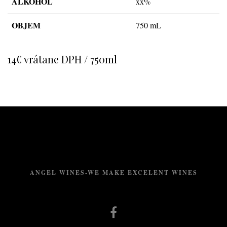
ALKOHOL
xx%
OBJEM
750 mL
14€ vrátane DPH / 750ml
ANGEL WINES-WE MAKE EXCELENT WINES